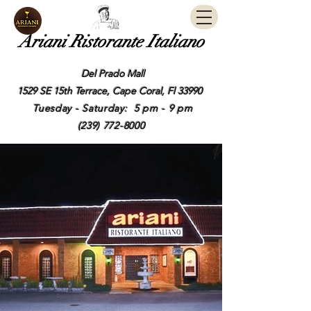
Ariani Ristorante Italiano
Del Prado Mall
1529 SE 15th Terrace, Cape Coral, Fl 33990
Tuesday - Saturday: 5 pm - 9 pm
(239) 772-8000